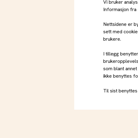
Vi bruker analy
Informasjon fra 
Nettsidene er b
sett med cookies
brukere.
I tillegg benytt
brukeropplevels
som blant annet 
ikke benyttes fo
Til sist benytte