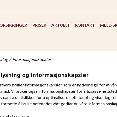
ORSIKRINGER
PRISER
AKTUELT
KONTAKT
MELD S
tlag
Informasjonskapsler
lysning og informasjonskapsler
tners bruker informasjonskapsler som er nødvendige for at våre
imalt. Vi bruker også informasjonskapsler for å tilpasse nettstede
, samle statistikker for å optimalisere nettstedet og vise deg re
 fortsette å bruke nettstedet vårt godtar du våre informasjonskap