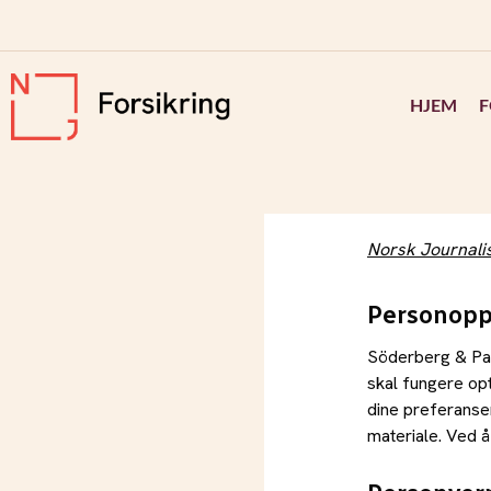
HJEM
F
Norsk Journalis
Personopp
Söderberg & Par
skal fungere opt
dine preferanser
materiale. Ved å