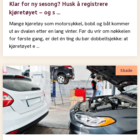
Klar for ny sesong? Husk å registrere
kjøretøyet – og s ...
Mange kjøretøy som motorsykkel, bobil og båt kommer
ut av dvalen etter en lang vinter. Før du vrir om nøkkelen
for første gang, er det én ting du bør dobbeltsjekke: at
kjøretøyet e ...
Skade