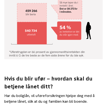
Hvis du blir ufør – hvordan skal du
betjene lånet ditt?
Har du boliglån, vil uføreforsikringen hjelpe deg med å
betjene lånet, slik at du og familien kan bli boende.