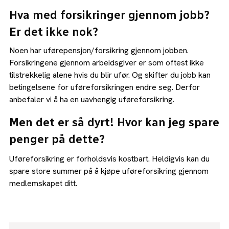
Hva med forsikringer gjennom jobb?
Er det ikke nok?
Noen har uførepensjon/forsikring gjennom jobben.
Forsikringene gjennom arbeidsgiver er som oftest ikke
tilstrekkelig alene hvis du blir ufør. Og skifter du jobb kan
betingelsene for uføreforsikringen endre seg. Derfor
anbefaler vi å ha en uavhengig uføreforsikring.
Men det er så dyrt! Hvor kan jeg spare
penger på dette?
Uføreforsikring er forholdsvis kostbart. Heldigvis kan du
spare store summer på å kjøpe uføreforsikring gjennom
medlemskapet ditt.