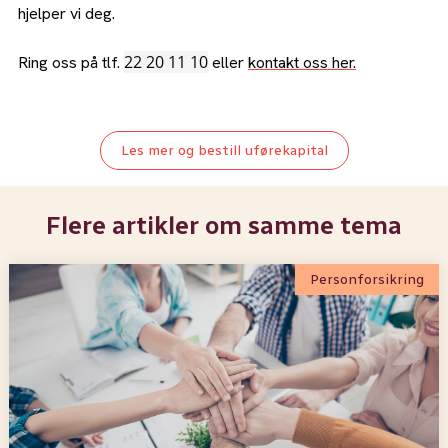
hjelper vi deg.
22 20 11 10
Ring oss på tlf.
eller
kontakt oss her.
Les mer og bestill uførekapital
Flere artikler om samme tema
Personforsikring