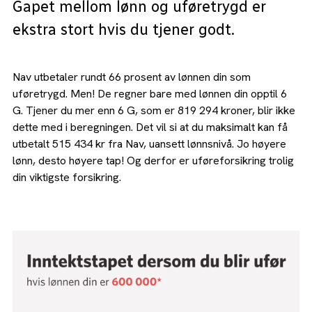
Gapet mellom lønn og uføretrygd er
ekstra stort hvis du tjener godt.
Nav utbetaler rundt 66 prosent av lønnen din som
uføretrygd. Men! De regner bare med lønnen din opptil 6
G. Tjener du mer enn 6 G, som er 819 294 kroner, blir ikke
dette med i beregningen. Det vil si at du maksimalt kan få
utbetalt 515 434 kr fra Nav, uansett lønnsnivå. Jo høyere
lønn, desto høyere tap! Og derfor er uføreforsikring trolig
din viktigste forsikring.