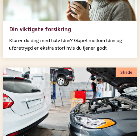
Din viktigste forsikring
Klarer du deg med halv lønn? Gapet mellom lønn og
uføretrygd er ekstra stort hvis du tjener godt.
Skade