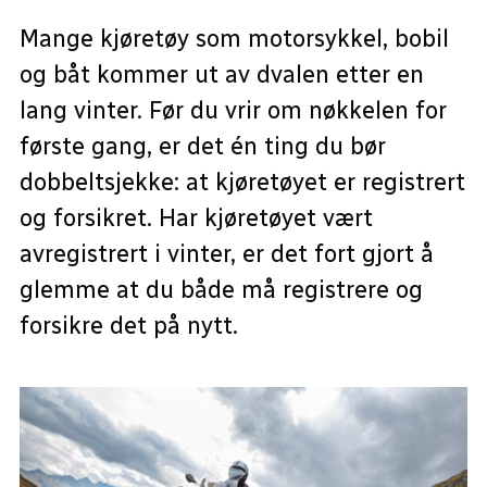
Mange kjøretøy som motorsykkel, bobil
og båt kommer ut av dvalen etter en
lang vinter. Før du vrir om nøkkelen for
første gang, er det én ting du bør
dobbeltsjekke: at kjøretøyet er registrert
og forsikret. Har kjøretøyet vært
avregistrert i vinter, er det fort gjort å
glemme at du både må registrere og
forsikre det på nytt.