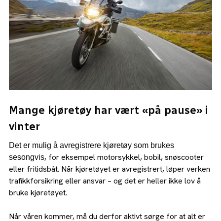
Mange kjøretøy har vært «på pause» i
vinter
Det er mulig å avregistrere kjøretøy som brukes
, for eksempel motorsykkel, bobil, snøscooter
sesongvis
eller fritidsbåt. Når kjøretøyet er avregistrert, løper verken
trafikkforsikring eller ansvar – og det er heller ikke lov å
bruke kjøretøyet.
Når våren kommer, må du derfor aktivt sørge for at alt er