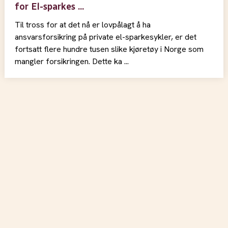
for El-sparkes ...
Til tross for at det nå er lovpålagt å ha
ansvarsforsikring på private el-sparkesykler, er det
fortsatt flere hundre tusen slike kjøretøy i Norge som
mangler forsikringen. Dette ka ...